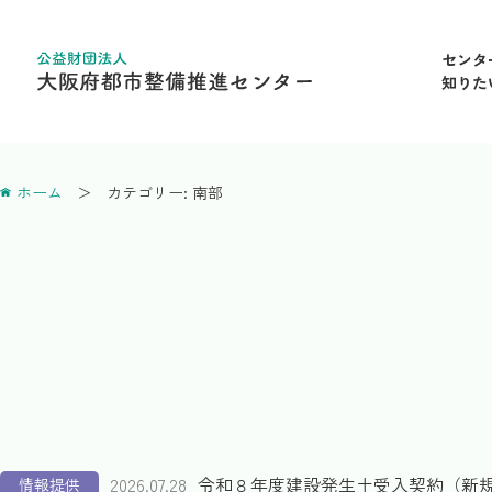
センタ
知りた
ホーム
カテゴリー:
南部
2026.07.28
令和８年度建設発生土受入契約（新
情報提供