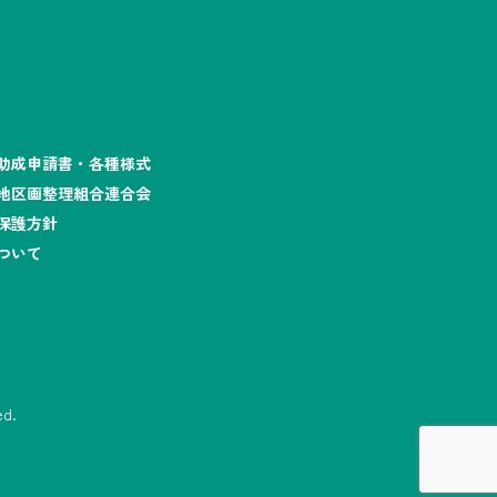
助成申請書・各種様式
地区画整理組合連合会
保護方針
ついて
d.