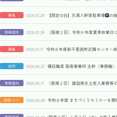
2026.07.28
【限定10台】天満八軒家駐車場🅿️
募集
2026.07.28
（阪南２区）令和８年度夏季休業日
情報提供
2026.07.17
令和８年度新千里西町近隣センター
募集
2026.06.22
嘱託職員 阪南事業所 主幹（事務職
採用
2026.06.17
（阪南２区）建設発生土受入業務等
情報提供
2026.06.08
令和８年度 まちづくりセミナーを開
研修･ｾﾐﾅｰ