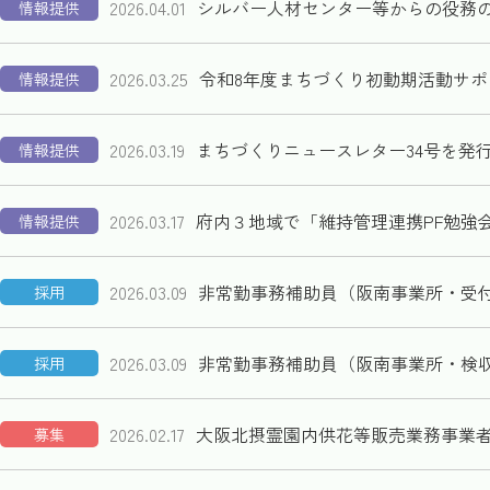
2026.04.01
シルバー人材センター等からの役務
情報提供
2026.03.25
令和8年度まちづくり初動期活動サ
情報提供
2026.03.19
まちづくりニュースレター34号を発
情報提供
2026.03.17
府内３地域で「維持管理連携PF勉強
情報提供
2026.03.09
非常勤事務補助員（阪南事業所・受
採用
2026.03.09
非常勤事務補助員（阪南事業所・検
採用
2026.02.17
大阪北摂霊園内供花等販売業務事業
募集