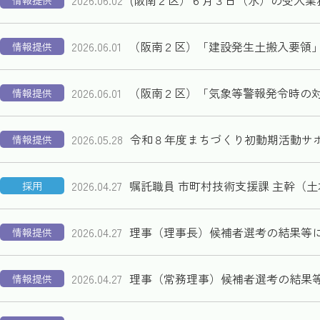
2026.06.02
(阪南２区）６月３日（水）の受入業
情報提供
2026.06.01
（阪南２区）「建設発生土搬入要領
情報提供
2026.06.01
（阪南２区）「気象等警報発令時の
情報提供
2026.05.28
令和８年度まちづくり初動期活動サポ
情報提供
2026.04.27
嘱託職員 市町村技術支援課 主幹（
採用
2026.04.27
理事（理事長）候補者選考の結果等
情報提供
2026.04.27
理事（常務理事）候補者選考の結果
情報提供