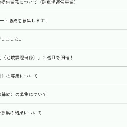
の提供業務について（駐車場運営事業）
ポート助成を募集します！
行しました。
会〈地域課題研修〉」２巡目を開催！
付）の募集について
収補助）の募集について
者募集の結果について