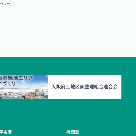
ついて
ついて
収補助）の募集について
業部・駐車場巡回）の募集について
ついて
（寝屋川市派遣））の募集について
ポート助成に係る助成金の検査等について
事名簿
機関誌