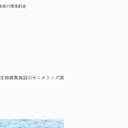
浅場の環境創造
生物蝟集施設のモニタリング調