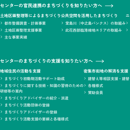
センターの官民連携のまちづくりを知りたい方へ
土地区画整理等によるまちづくり
公共空間を活用したまちづくり
ニ
都市整備調査・計画事業
堂島川（中之島バンクス）の取組み
土地区画整理支援事業
此花西部臨港緑地エリアの取組み
主な事業実績
センターのまちづくりの支援を知りたい方へ
地域住民の活動を支援
密集市街地の解消を支援
まちづくり初動期活動サポート助成
建替え等相談支援・建替
まちづくりに関する技術・知識の習得のための
各種様式
研修等の案内
賛助会員
まちづくりアドバイザーの紹介・派遣
まちづくり活動団体の登録
まちづくりアドバイザーの登録
まちづくり活動支援の要綱と各種様式