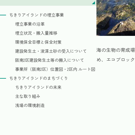
ちきりアイランドの埋立事業
埋立事業の沿革
埋立状況・搬入量推移
環境保全目標と保全対策
海の生物の育成場
建設発生土・浚渫土砂の受入について
め、エコブロック
阪南2区建設発生土等の搬入について
事業所（阪南2区）位置図・2区内 ルート図
ちきりアイランドのまちづくり
ちきりアイランドの未来
主な取り組み
浅場の環境創造