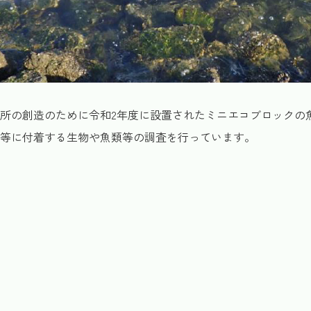
所の創造のために令和2年度に設置されたミニエコブロックの
等に付着する生物や魚類等の調査を行っています。