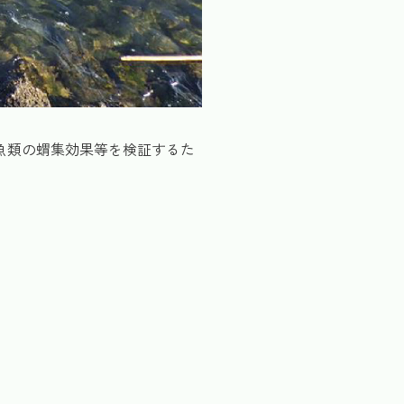
魚類の蝟集効果等を検証するた