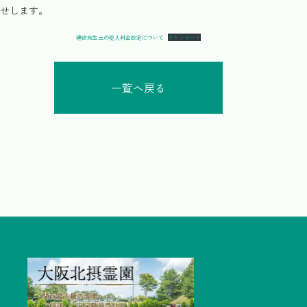
せします。
建設発生土の受入料金改定について
ダウンロード
一覧へ戻る