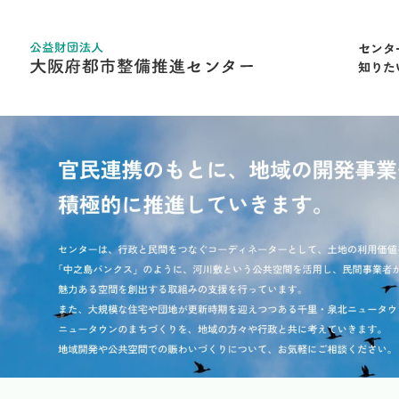
センタ
知りた