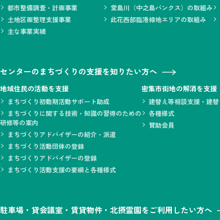
都市整備調査・計画事業
堂島川（中之島バンクス）の取組み
土地区画整理支援事業
此花西部臨港緑地エリアの取組み
主な事業実績
センターのまちづくりの支援を知りたい方へ
地域住民の活動を支援
密集市街地の解消を支援
まちづくり初動期活動サポート助成
建替え等相談支援・建替
まちづくりに関する技術・知識の習得のための
各種様式
研修等の案内
賛助会員
まちづくりアドバイザーの紹介・派遣
まちづくり活動団体の登録
まちづくりアドバイザーの登録
まちづくり活動支援の要綱と各種様式
駐車場・貸会議室・賃貸物件・北摂霊園をご利用したい方へ