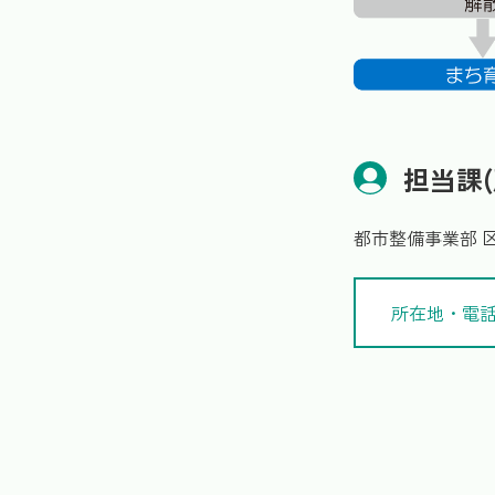
担当課(
都市整備事業部 
所在地・電