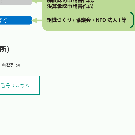
所)
区画整理課
話番号はこちら