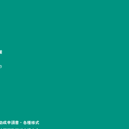
援
り
助成申請書・各種様式