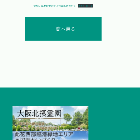
令和７年度お盆の受入休業等について
ダウンロード
一覧へ戻る