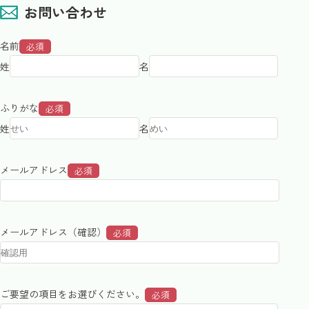
お問い合わせ
名前
必須
姓
名
ふりがな
必須
姓
名
メールアドレス
必須
メールアドレス（確認）
必須
ご要望の項目をお選びください。
必須