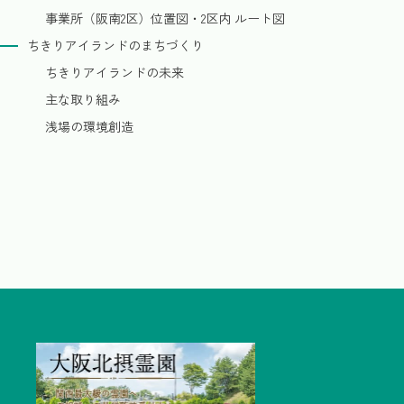
事業所（阪南2区）位置図・2区内 ルート図
ちきりアイランドのまちづくり
ちきりアイランドの未来
主な取り組み
浅場の環境創造