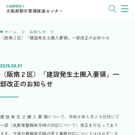
ホーム
お知らせ
（阪南２区）「建設発生土搬入要領」一部改正のお知らせ
2026.06.01
（阪南２区）「建設発生土搬入要領」一
部改正のお知らせ
建 設 発 生 土 搬 入 要 領について、令和８年５月２９日付にて
一部（気象等警報発令時の対応について）改正を行なっており
ます。今後の警報発令時の受入業務対応についてはは必ずこち