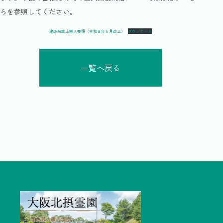
らを参照してください。
建設発生土搬入要領（令和８年５月改正）
ダウンロード
一覧へ戻る