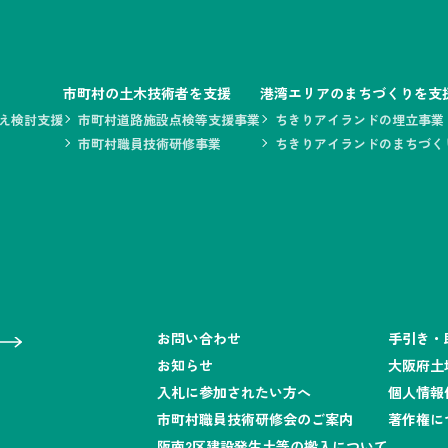
市町村の土木技術者を支援
港湾エリアのまちづくりを支
え検討支援
市町村道路施設点検等支援事業
ちきりアイランドの埋立事業
市町村職員技術研修事業
ちきりアイランドのまちづく
お問い合わせ
手引き・
お知らせ
大阪府土
入札に参加されたい方へ
個人情報
市町村職員技術研修会のご案内
著作権に
阪南2区建設発生土等の搬入について