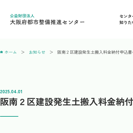
センタ
知りた
ホーム
お知らせ
阪南２区建設発生土搬入料金納付申込書
2025.04.01
阪南２区建設発生土搬入料金納