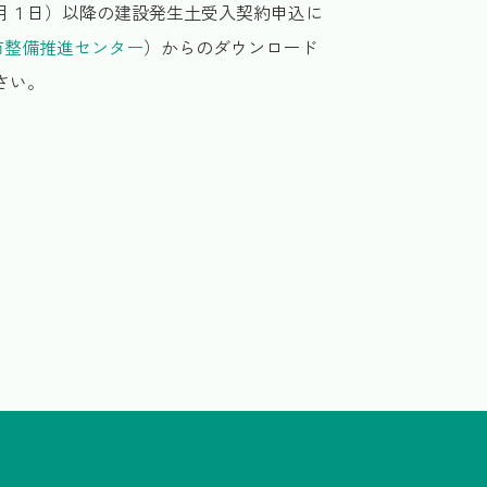
月１日）以降の建設発生土受入契約申込に
市整備推進センター
）からのダウンロード
さい。