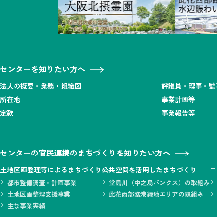
センターを知りたい方へ
法人の概要・業務・組織図
評議員・理事・監
所在地
事業計画等
定款
事業報告等
センターの官民連携のまちづくりを知りたい方へ
土地区画整理等によるまちづくり
公共空間を活用したまちづくり
ニ
都市整備調査・計画事業
堂島川（中之島バンクス）の取組み
土地区画整理支援事業
此花西部臨港緑地エリアの取組み
主な事業実績