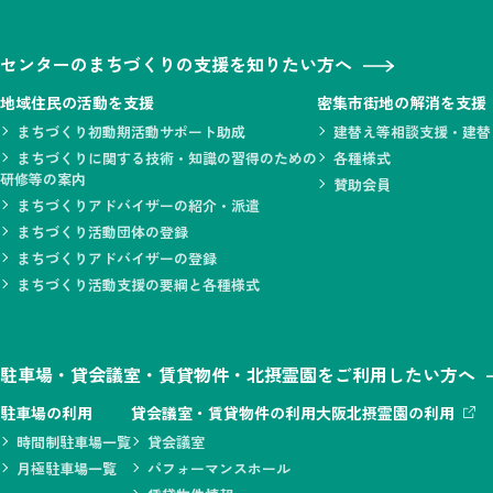
センターのまちづくりの支援を知りたい方へ
地域住民の活動を支援
密集市街地の解消を支援
まちづくり初動期活動サポート助成
建替え等相談支援・建替
まちづくりに関する技術・知識の習得のための
各種様式
研修等の案内
賛助会員
まちづくりアドバイザーの紹介・派遣
まちづくり活動団体の登録
まちづくりアドバイザーの登録
まちづくり活動支援の要綱と各種様式
駐車場・貸会議室・賃貸物件・北摂霊園をご利用したい方へ
駐車場の利用
貸会議室・賃貸物件の利用
大阪北摂霊園の利用
時間制駐車場一覧
貸会議室
月極駐車場一覧
パフォーマンスホール