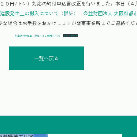
２０円/トン）対応の納付申込書改正を行いました。本日（４
建設発生土の搬入について（詳細）｜公益財団法人 大阪府都
要な場合はお手数をおかけしますが阪南事業所までご連絡くだ
料金納付申込書（税込１３２０円／トン）
ダウンロード
一覧へ戻る