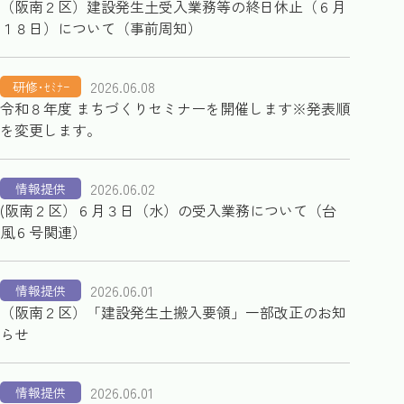
（阪南２区）建設発生土受入業務等の終日休止（６月
１８日）について（事前周知）
2026.06.08
研修･ｾﾐﾅｰ
令和８年度 まちづくりセミナーを開催します※発表順
を変更します。
2026.06.02
情報提供
(阪南２区）６月３日（水）の受入業務について（台
風６号関連）
2026.06.01
情報提供
（阪南２区）「建設発生土搬入要領」一部改正のお知
らせ
2026.06.01
情報提供