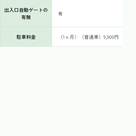
出入口自動ゲートの
有
有無
駐車料金
（1ヶ月）（普通車）9,900円