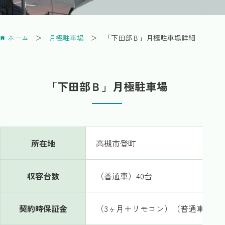
ホーム
月極駐車場
「下田部Ｂ」月極駐車場詳細
「下田部Ｂ」月極駐車場
所在地
高槻市登町
収容台数
（普通車）40台
契約時保証金
（3ヶ月＋リモコン）（普通車）39,7