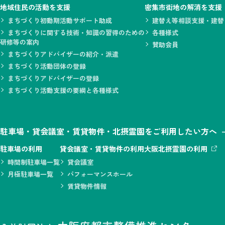
地域住民の活動を支援
密集市街地の解消を支援
まちづくり初動期活動サポート助成
建替え等相談支援・建替
まちづくりに関する技術・知識の習得のための
各種様式
研修等の案内
賛助会員
まちづくりアドバイザーの紹介・派遣
まちづくり活動団体の登録
まちづくりアドバイザーの登録
まちづくり活動支援の要綱と各種様式
駐車場・貸会議室・賃貸物件・北摂霊園をご利用したい方へ
駐車場の利用
貸会議室・賃貸物件の利用
大阪北摂霊園の利用
時間制駐車場一覧
貸会議室
月極駐車場一覧
パフォーマンスホール
賃貸物件情報