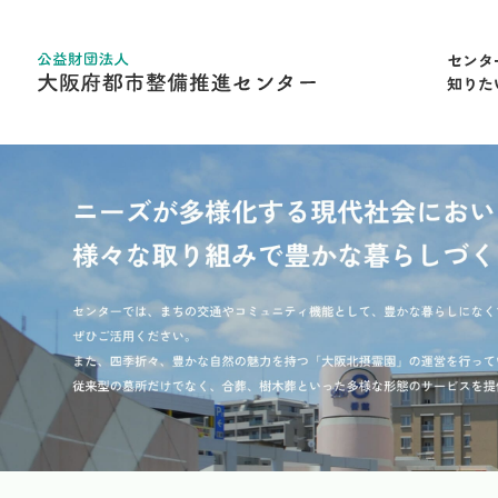
センタ
知りた