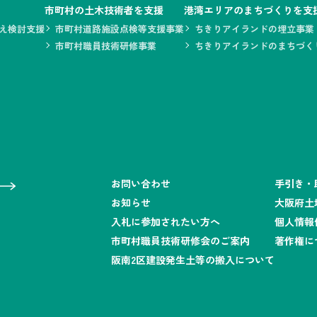
市町村の土木技術者を支援
港湾エリアのまちづくりを支
え検討支援
市町村道路施設点検等支援事業
ちきりアイランドの埋立事業
市町村職員技術研修事業
ちきりアイランドのまちづく
お問い合わせ
手引き・
お知らせ
大阪府土
入札に参加されたい方へ
個人情報
市町村職員技術研修会のご案内
著作権に
阪南2区建設発生土等の搬入について