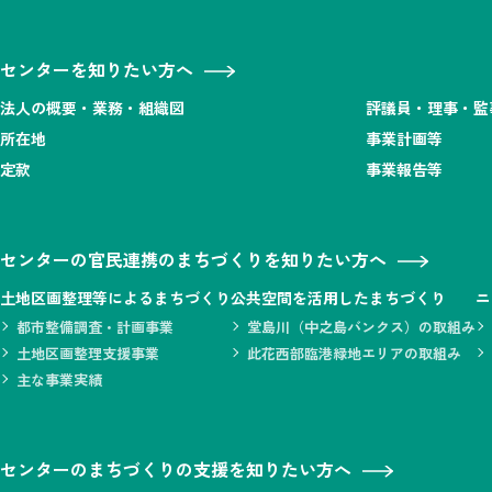
センターを知りたい方へ
法人の概要・業務・組織図
評議員・理事・監
所在地
事業計画等
定款
事業報告等
センターの官民連携のまちづくりを知りたい方へ
土地区画整理等によるまちづくり
公共空間を活用したまちづくり
ニ
都市整備調査・計画事業
堂島川（中之島バンクス）の取組み
土地区画整理支援事業
此花西部臨港緑地エリアの取組み
主な事業実績
センターのまちづくりの支援を知りたい方へ