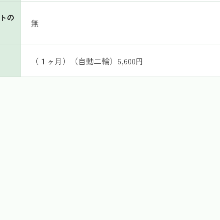
トの
無
（１ヶ月）（自動二輪）6,600円