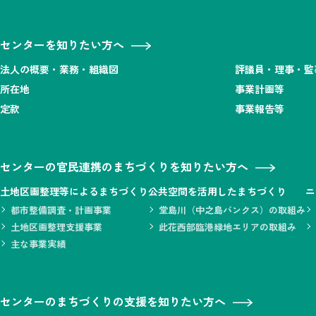
センターを知りたい方へ
法人の概要・業務・組織図
評議員・理事・監
所在地
事業計画等
定款
事業報告等
センターの官民連携のまちづくりを知りたい方へ
土地区画整理等によるまちづくり
公共空間を活用したまちづくり
ニ
都市整備調査・計画事業
堂島川（中之島バンクス）の取組み
土地区画整理支援事業
此花西部臨港緑地エリアの取組み
主な事業実績
センターのまちづくりの支援を知りたい方へ