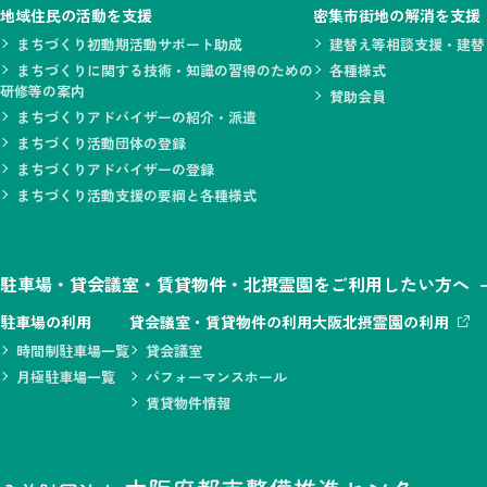
地域住民の活動を支援
密集市街地の解消を支援
まちづくり初動期活動サポート助成
建替え等相談支援・建替
まちづくりに関する技術・知識の習得のための
各種様式
研修等の案内
賛助会員
まちづくりアドバイザーの紹介・派遣
まちづくり活動団体の登録
まちづくりアドバイザーの登録
まちづくり活動支援の要綱と各種様式
駐車場・貸会議室・賃貸物件・北摂霊園をご利用したい方へ
駐車場の利用
貸会議室・賃貸物件の利用
大阪北摂霊園の利用
時間制駐車場一覧
貸会議室
月極駐車場一覧
パフォーマンスホール
賃貸物件情報