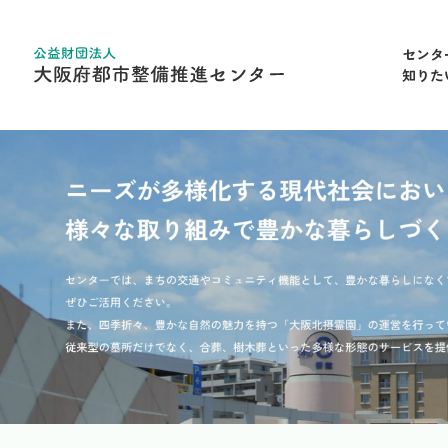
センタ
知りた