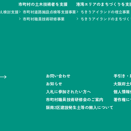
市町村の土木技術者を支援
港湾エリアのまちづくりを支
え検討支援
市町村道路施設点検等支援事業
ちきりアイランドの埋立事業
市町村職員技術研修事業
ちきりアイランドのまちづく
お問い合わせ
手引き・
お知らせ
大阪府土
入札に参加されたい方へ
個人情報
市町村職員技術研修会のご案内
著作権に
阪南2区建設発生土等の搬入について