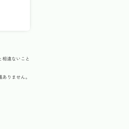
と相違ないこと
議ありません。