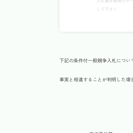
入札案件専用のホー
して下さい
下記の条件付一般競争入札につい
事実と相違することが判明した場