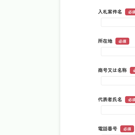
入札案件名
必
所在地
必須
商号又は名称
代表者氏名
必
電話番号
必須