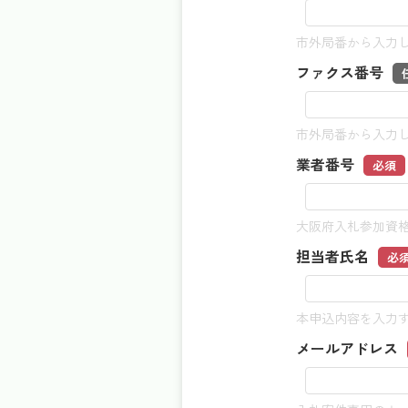
市外局番から入力
ファクス番号
市外局番から入力
業者番号
必須
大阪府入札参加資
担当者氏名
必
本申込内容を入力
メールアドレス