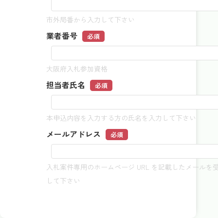
市外局番から入力して下さい
業者番号
必須
大阪府入札参加資格
担当者氏名
必須
本申込内容を入力する方の氏名を入力して下さい
メールアドレス
必須
入札案件専用のホームページ URL を記載したメール
して下さい