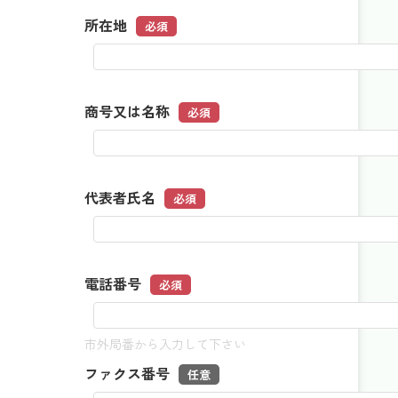
所在地
必須
商号又は名称
必須
代表者氏名
必須
電話番号
必須
市外局番から入力して下さい
ファクス番号
任意