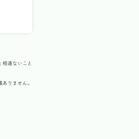
と相違ないこと
議ありません。