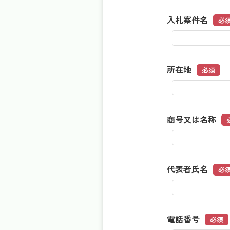
入札案件名
必
所在地
必須
商号又は名称
代表者氏名
必
電話番号
必須