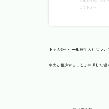
入札案件専用のホー
して下さい
下記の条件付一般競争入札につい
事実と相違することが判明した場