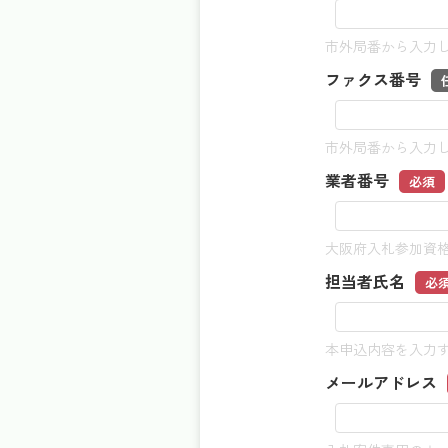
市外局番から入力
ファクス番号
市外局番から入力
業者番号
必須
大阪府入札参加資
担当者氏名
必
本申込内容を入力
メールアドレス