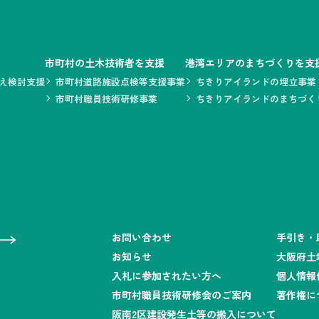
市町村の土木技術者を支援
港湾エリアのまちづくりを支
え検討支援
市町村道路施設点検等支援事業
ちきりアイランドの埋立事業
市町村職員技術研修事業
ちきりアイランドのまちづく
お問い合わせ
手引き・
お知らせ
大阪府土
入札に参加されたい方へ
個人情報
市町村職員技術研修会のご案内
著作権に
阪南2区建設発生土等の搬入について