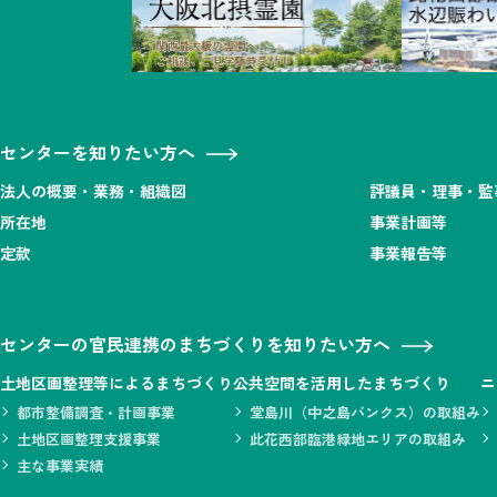
センターを知りたい方へ
法人の概要・業務・組織図
評議員・理事・監
所在地
事業計画等
定款
事業報告等
センターの官民連携のまちづくりを知りたい方へ
土地区画整理等によるまちづくり
公共空間を活用したまちづくり
ニ
都市整備調査・計画事業
堂島川（中之島バンクス）の取組み
土地区画整理支援事業
此花西部臨港緑地エリアの取組み
主な事業実績