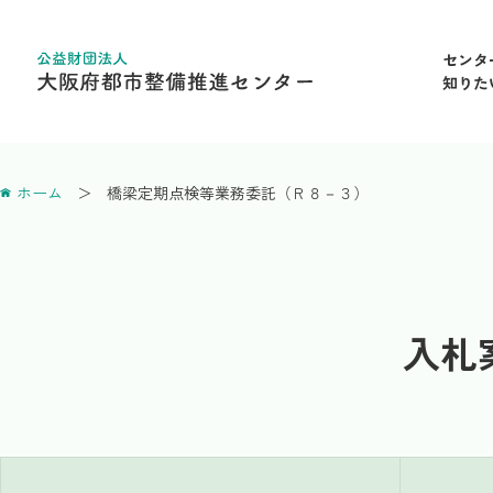
センタ
知りた
ホーム
橋梁定期点検等業務委託（Ｒ８－３）
入札