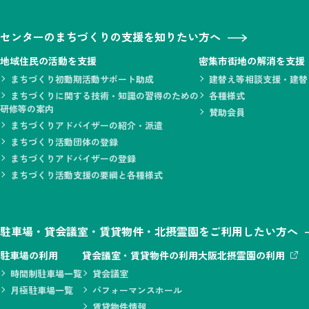
センターのまちづくりの支援を知りたい方へ
地域住民の活動を支援
密集市街地の解消を支援
まちづくり初動期活動サポート助成
建替え等相談支援・建替
まちづくりに関する技術・知識の習得のための
各種様式
研修等の案内
賛助会員
まちづくりアドバイザーの紹介・派遣
まちづくり活動団体の登録
まちづくりアドバイザーの登録
まちづくり活動支援の要綱と各種様式
駐車場・貸会議室・賃貸物件・北摂霊園をご利用したい方へ
駐車場の利用
貸会議室・賃貸物件の利用
大阪北摂霊園の利用
時間制駐車場一覧
貸会議室
月極駐車場一覧
パフォーマンスホール
賃貸物件情報